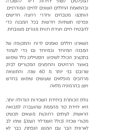
המפלסים לשתי יחידות דיור להשכרה 
ובהתאמת החללים השונים לחיים המודרניים. 
הותקנו מטבחים וחדרי רחצה חדישים 
ונפרסו תשתיות חדשות בכל המבנה כדי 
להבטיח חיים ויצירת חווית מגורים משובחת.
השארנו חללים נאמנים לרוח והתקופה של 
המבנה המיוחד ובמיוחד גם כדי לעמוד 
בתקציב הכולל לשיפוץ. הסטיילינג כלל שימוש 
באוצר הרהיטים והחפצים המקוריים לבית, 
שרובם בני יותר מ 60 שנה. והתוצאה 
מרחבים מופלאים שעושים שימוש בחדש 
וישן בהרמוניה מלאה.
גולת הכותרת ביחידת השכירות הגדולה יותר, 
היא יחידת קיר מהממת שהועברה למבואה 
הראשית. לעיתים רחוקות מוצאים תכשיט 
מקורי שכזה (כולל השנדליר הענק). שימו לב 
לארונית הבר עם המגש הנפתח, כבר לא 