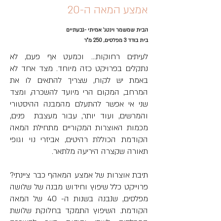
אמצע המאה ה-20
הבית שמשמר וינטג' אמיתי -גבעתיים
בית בודד 3 מפלסים, 250 מ"ר
לעיתים רחוקות... וכמעט אף פעם, לא 
נתקלים בפרויקט כזה מיוחד. מצד אחד לא 
באמת יש לקוח, שצריך להתאים לו את 
המרחב, המקום הרי מיועד להשכרה, ומצד 
שני אי אפשר להתעלם מהמבנה ההיסטורי 
והמרשים, ועוד יותר, עבור מעצבת  פנים, 
מכמות האוצרות המקוריים מתחילת המאה 
הקודמת הכוללת רהיטים, אביזרי נוי וגופי 
תאורה שקצרה היריעה מלתאר.
תיבת אוצרות של אמצע המאהף כבר ציינתי? 
פרוייקט כלל שיפוץ וחידוש מבנה של שלושה 
מפלסים, שנבנה בשנות ה- 40 של המאה 
הקודמת. השיפוץ התמקד בחלוקת שלושת 