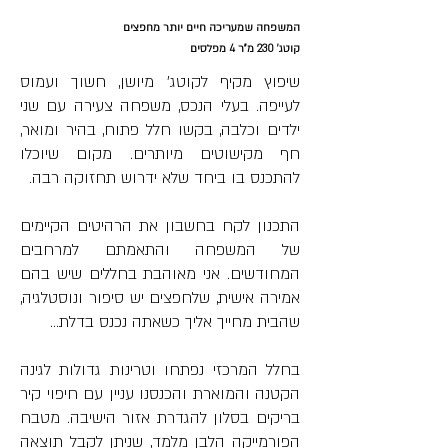
המשפחה שמעריכה חיים יותר מחפצים
קוטג' 230 מ"ר 4 מפלסים
שיפוץ מקיף לקוטג' מיושן, חשוך ועמוס 
לעייפה. בעלי הנכס, משפחה צעירה עם שני 
ילדים וכלבה, בקשו חלל פתוח, בהיר ומואר, 
חף מקישוטים מיותרים. מקום שיוכלו 
להתכנס בו ביחד שלא ידרוש תחזוקה רבה.
התכנון לקח בחשבון את הרהיטים הקיימים 
של המשפחה והתאמתם למרחבים 
המחודשים. אני מאוהבת בחללים שיש בהם 
אמירה אישית, שלחפצים יש סיפור ונוסטלגיה, 
שהבית מחייך אליך כשאתה נכנס בדלת...
בחלל המרכזי נפתחו וטרינות גדולות לגינה 
הקטנה והמוארת והכנסנו עניין עם חיפוי קיר 
בריקים בסלון להגדרת אזור הישיבה. מטבח 
הפורמייקה הלבן מלמד, שניתן לקבל תוצאה 