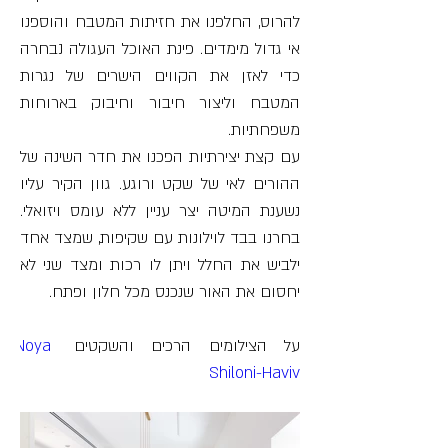
להרוס, החלפנו את חזיתות המטבח והוספנו 
אי גדול מימדים. פינת האוכל העגולה נבחרה 
כדי לאזן את הקווים הישרים של נגרות 
המטבח וליצור חיבור וחיבוק בארוחות 
משפחתיות.
עם קצת יצירתיות הפכנו את חדר השינה של 
ההורים לאי של שקט ורוגע. גוון הקיר עליו 
נשענת המיטה יצר עניין ללא עומס ויזואלי. 
בחרנו בבד לוילונות עם שקיפות, שמצד אחד 
ילביש את החלל ויתן לו רכות ומצד שני לא 
יחסום את האור שנכנס מכל חלון ופתח.
על הצילומים הרכים והשקטים 
Noya 
Shiloni-Haviv