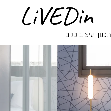
LiVEDin
כנון ועיצוב פנים