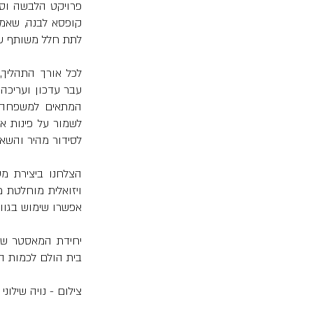
לתת חלל משותף שיד
לסידור מהיר והשאר
אפשרו שימוש בגוונ
בית הולם לכמות המ
צילום - נויה שילוני