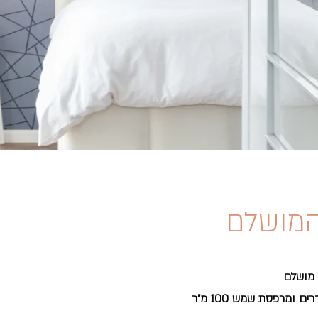
המושלם
 מושלם