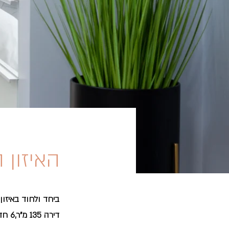
האיזון 
ביחד ולחוד באיזון
דירה 135 מ"ר,6 חדרים ומרפסת שמש 100 מ"ר