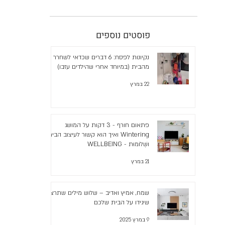
פוסטים נוספים
נקיונות לפסח: 6 דברים שכדאי לשחרר
מהבית (במיוחד אחרי שהילדים עזבו)
22 במרץ
פתאום חורף - 3 דקות על המושג
Wintering ואיך הוא קשור לעיצוב הבית
ושְׁלוֹמוּת - WELLBEING
21 במרץ
שמח, אמיץ ואדיב – שלוש מילים שתרצו
שיגידו על הבית שלכם
9 במרץ 2025