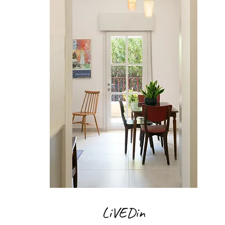
LiVEDin