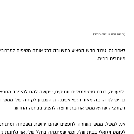
(צילום נויה שילוני-חביב)
לאחרונה, טרנד חדש הפציע כתשובה לכל אותם מטיפים למרחבים 
מיותרים בבית.
 למעשה, רובנו סנטימנטליים וותיקים, שקשה להם להיפרד מחפצים
כך יש לנו הרבה מאוד רגשי אשם. רק השבוע לקוחה שלי ממש ה
דקורציה שהיא ממש אוהבת ורוצה להציג בביתה החדש. 