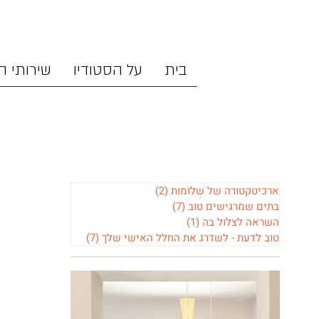
בית
על הסטודיו
שירותי ה
ארכיטקטורה של שְׁלוֹמוּת
(2)
2 פוסטים
בתים שמרגישים טוב
(7)
7 פוסטים
השראה לצלול בה
(1)
פוסט 1
טוב לדעת - לשדרג את החלל האישי שלך
(7)
7 פוסטים